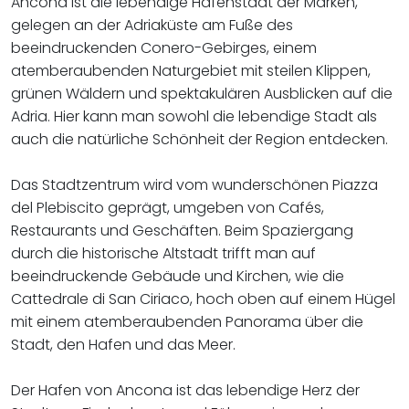
Ancona ist die lebendige Hafenstadt der Marken,
gelegen an der Adriaküste am Fuße des
beeindruckenden Conero-Gebirges, einem
atemberaubenden Naturgebiet mit steilen Klippen,
grünen Wäldern und spektakulären Ausblicken auf die
Adria. Hier kann man sowohl die lebendige Stadt als
auch die natürliche Schönheit der Region entdecken.
Das Stadtzentrum wird vom wunderschönen Piazza
del Plebiscito geprägt, umgeben von Cafés,
Restaurants und Geschäften. Beim Spaziergang
durch die historische Altstadt trifft man auf
beeindruckende Gebäude und Kirchen, wie die
Cattedrale di San Ciriaco, hoch oben auf einem Hügel
mit einem atemberaubenden Panorama über die
Stadt, den Hafen und das Meer.
Der Hafen von Ancona ist das lebendige Herz der