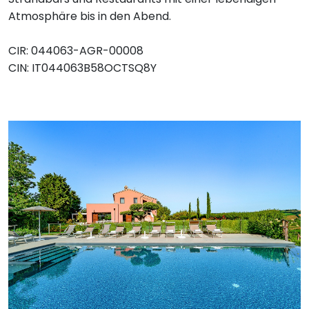
Atmosphäre bis in den Abend.
CIR: 044063-AGR-00008
CIN: IT044063B58OCTSQ8Y