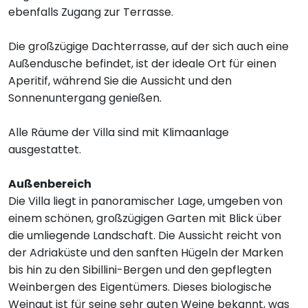
ebenfalls Zugang zur Terrasse.
Die großzügige Dachterrasse, auf der sich auch eine
Außendusche befindet, ist der ideale Ort für einen
Aperitif, während Sie die Aussicht und den
Sonnenuntergang genießen.
Alle Räume der Villa sind mit Klimaanlage
ausgestattet.
Außenbereich
Die Villa liegt in panoramischer Lage, umgeben von
einem schönen, großzügigen Garten mit Blick über
die umliegende Landschaft. Die Aussicht reicht von
der Adriaküste und den sanften Hügeln der Marken
bis hin zu den Sibillini-Bergen und den gepflegten
Weinbergen des Eigentümers. Dieses biologische
Weingut ist für seine sehr guten Weine bekannt, was