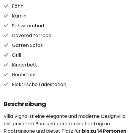
Föhn
Kamin
Schwimmbad
Covered terrace
Garten Sofas
Grill
Kinderbett
Hochstuhl
Elektrische Ladestation
Beschreibung
Villa Vigna ist eine elegante und moderne Designvilla
mit privatem Pool und panoramischer Lage in
Ripatransone und bietet Platz für
bis zu 14 Personen
.