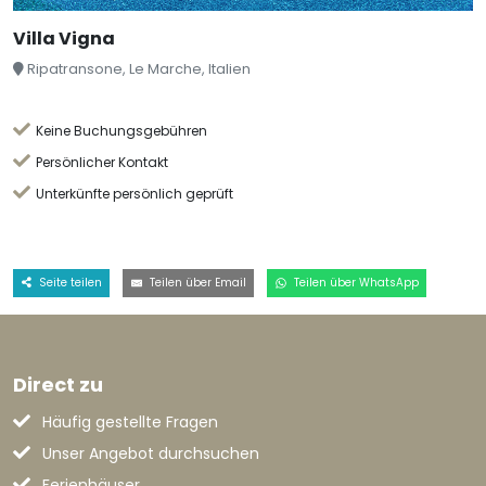
Villa Vigna
Ripatransone, Le Marche, Italien
Keine Buchungsgebühren
Persönlicher Kontakt
Unterkünfte persönlich geprüft
Seite teilen
Teilen über Email
Teilen über WhatsApp
Direct zu
Häufig gestellte Fragen
Unser Angebot durchsuchen
Ferienhäuser