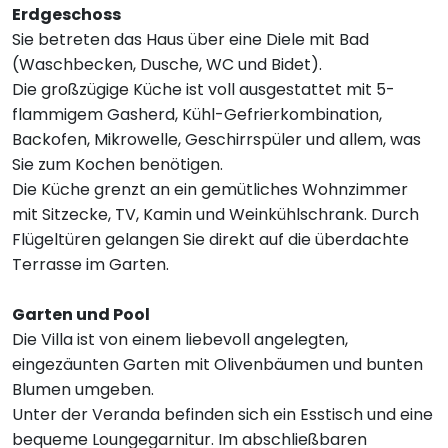
Erdgeschoss
Sie betreten das Haus über eine Diele mit Bad
(Waschbecken, Dusche, WC und Bidet).
Die großzügige Küche ist voll ausgestattet mit 5-
flammigem Gasherd, Kühl-Gefrierkombination,
Backofen, Mikrowelle, Geschirrspüler und allem, was
Sie zum Kochen benötigen.
Die Küche grenzt an ein gemütliches Wohnzimmer
mit Sitzecke, TV, Kamin und Weinkühlschrank. Durch
Flügeltüren gelangen Sie direkt auf die überdachte
Terrasse im Garten.
Garten und Pool
Die Villa ist von einem liebevoll angelegten,
eingezäunten Garten mit Olivenbäumen und bunten
Blumen umgeben.
Unter der Veranda befinden sich ein Esstisch und eine
bequeme Loungegarnitur. Im abschließbaren