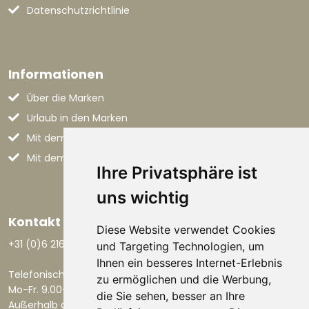
Datenschutzrichtlinie
Informationen
Über die Marken
Urlaub in den Marken
Mit dem Flugzeug nach Italien
Mit dem Auto nach Italien
Ihre Privatsphäre ist
uns wichtig
Kontakt aufnehmen
Diese Website verwendet Cookies
+31 (0)6 21668801
und Targeting Technologien, um
Ihnen ein besseres Internet-Erlebnis
Telefonisch erreichbar:
zu ermöglichen und die Werbung,
Mo-Fr. 9.00-17.30 Uhr.
die Sie sehen, besser an Ihre
Außerhalb dieser Zeiten per E-Mail.