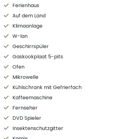
Ferienhaus
Auf dem Land
Klimaanlage
W-lan
Geschirrspüler
Gaskookplaat 5-pits
Ofen
Mikrowelle
Kühlschrank mit Gefrierfach
Kaffeemaschine
Fernseher
DVD Spieler
Insektenschutzgitter
Kamin