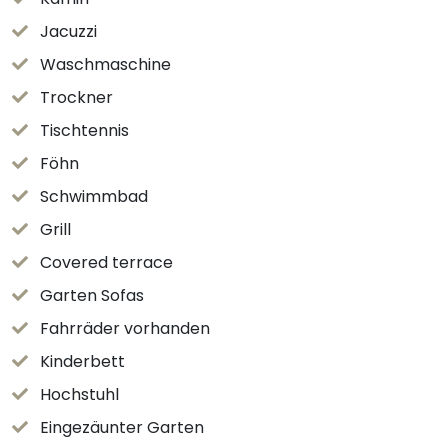
Jacuzzi
Waschmaschine
Trockner
Tischtennis
Föhn
Schwimmbad
Grill
Covered terrace
Garten Sofas
Fahrräder vorhanden
Kinderbett
Hochstuhl
Eingezäunter Garten