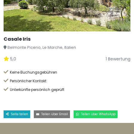
Casale Iris
Belmonte Piceno, Le Marche, Italien
5,0
1 Bewertung
Keine Buchungsgebühren
Persönlicher Kontakt
Unterkünfte persönlich geprüft
Seite teilen
Teilen über Email
Teilen über WhatsApp