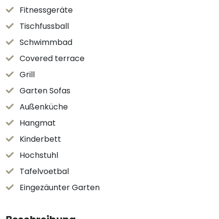
Fitnessgeräte
Tischfussball
Schwimmbad
Covered terrace
Grill
Garten Sofas
Außenküche
Hangmat
Kinderbett
Hochstuhl
Tafelvoetbal
Eingezäunter Garten