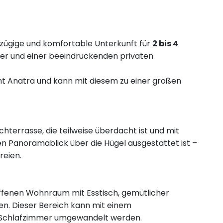
zügige und komfortable Unterkunft für
2 bis 4
er und einer beeindruckenden privaten
nt Anatra und kann mit diesem zu einer großen
chterrasse, die teilweise überdacht ist und mit
en Panoramablick über die Hügel ausgestattet ist –
reien.
ffenen Wohnraum mit Esstisch, gemütlicher
ten. Dieser Bereich kann mit einem
s Schlafzimmer umgewandelt werden.