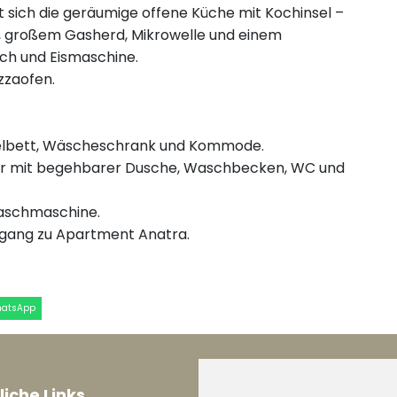
 sich die geräumige offene Küche mit Kochinsel –
r, großem Gasherd, Mikrowelle und einem
ch und Eismaschine.
zzaofen.
pelbett, Wäscheschrank und Kommode.
r mit begehbarer Dusche, Waschbecken, WC und
Waschmaschine.
hgang zu Apartment Anatra.
hatsApp
liche Links
Informationen