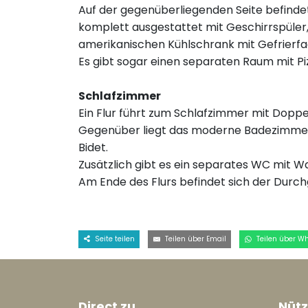
Auf der gegenüberliegenden Seite befindet
komplett ausgestattet mit Geschirrspüle
amerikanischen Kühlschrank mit Gefrierfa
Es gibt sogar einen separaten Raum mit Pi
Schlafzimmer
Ein Flur führt zum Schlafzimmer mit Dop
Gegenüber liegt das moderne Badezimme
Bidet.
Zusätzlich gibt es ein separates WC mit 
Am Ende des Flurs befindet sich der Durc
Seite teilen
Teilen über Email
Teilen über W
Direct zu
Nütz