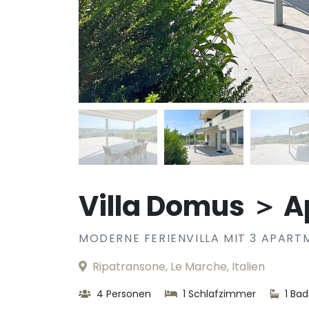
Villa Domus ＞ 
MODERNE FERIENVILLA MIT 3 APART
Ripatransone, Le Marche, Italien
4 Personen
1 Schlafzimmer
1 Ba