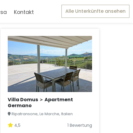
Alle Unterkünfte ansehen
asa
Kontakt
Villa Domus ＞ Apartment
Germano
Ripatransone, Le Marche, Italien
4,5
1 Bewertung