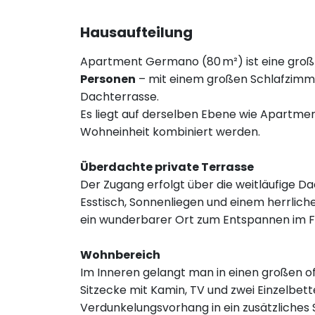
Hausaufteilung
Apartment Germano (80 m²) ist eine groß
Personen
– mit einem großen Schlafzimm
Dachterrasse.
Es liegt auf derselben Ebene wie Apartme
Wohneinheit kombiniert werden.
Überdachte private Terrasse
Der Zugang erfolgt über die weitläufige Da
Esstisch, Sonnenliegen und einem herrlich
ein wunderbarer Ort zum Entspannen im F
Wohnbereich
Im Inneren gelangt man in einen großen o
Sitzecke mit Kamin, TV und zwei Einzelbet
Verdunkelungsvorhang in ein zusätzliche