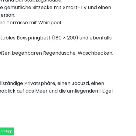
eine gemütliche Sitzecke mit Smart-TV und einen
Person.
ie Terrasse mit Whirlpool.
tables Boxspringbett (180 × 200) und ebenfalls
großen begehbaren Regendusche, Waschbecken,
lständige Privatsphäre, einen Jacuzzi, einen
ablick auf das Meer und die umliegenden Hügel.
hatsApp