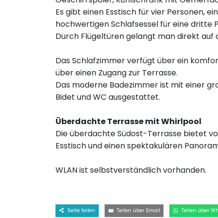
Es gibt einen Esstisch für vier Personen, 
hochwertigen Schlafsessel für eine dritte 
Durch Flügeltüren gelangt man direkt auf d
Das Schlafzimmer verfügt über ein komfor
über einen Zugang zur Terrasse.
Das moderne Badezimmer ist mit einer 
Bidet und WC ausgestattet.
Überdachte Terrasse mit Whirlpool
Die überdachte Südost-Terrasse bietet vol
Esstisch und einen spektakulären Panoram
WLAN ist selbstverständlich vorhanden.
Seite teilen
Teilen über Email
Teilen über W