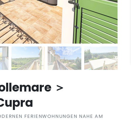
ollemare ＞
Cupra
ODERNEN FERIENWOHNUNGEN NAHE AM