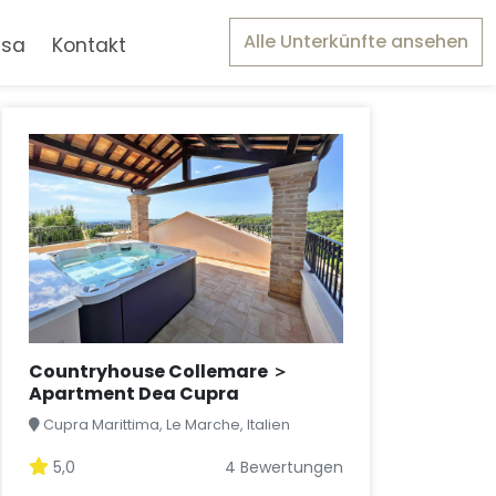
Alle Unterkünfte ansehen
asa
Kontakt
Countryhouse Collemare ＞
Apartment Dea Cupra
Cupra Marittima, Le Marche, Italien
5,0
4 Bewertungen