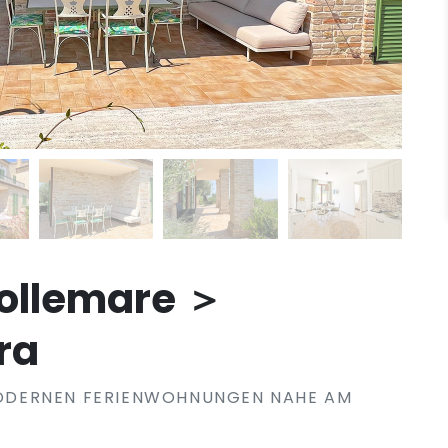
ollemare ＞
ra
ODERNEN FERIENWOHNUNGEN NAHE AM