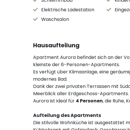
Schwimmbad
Kinder
Elektrische Ladestation
Eingez
Waschsalon
Hausaufteilung
Apartment Aurora befindet sich an der Vo
kleinste der 6-Personen-Apartments.
Es verfügt über Klimaanlage, eine geräum
modernes Bad.
Dank der zwei privaten Terrassen mit Süd
Meerblick aller Erdgeschoss-Apartments.
Aurora ist ideal für
4 Personen
, die Ruhe,
Aufteilung des Apartments
Die stilvolle Wohnküche ist ausgestattet 
Kühlschrank mit Gefrierfach, Geschirrspü