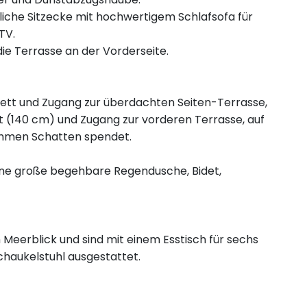
iche Sitzecke mit hochwertigem Schlafsofa für
TV.
die Terrasse an der Vorderseite.
tt und Zugang zur überdachten Seiten-Terrasse,
 (140 cm) und Zugang zur vorderen Terrasse, auf
hmen Schatten spendet.
ne große begehbare Regendusche, Bidet,
Meerblick und sind mit einem Esstisch für sechs
haukelstuhl ausgestattet.