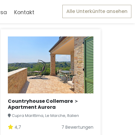
Alle Unterkünfte ansehen
asa
Kontakt
Countryhouse Collemare ＞
Apartment Aurora
Cupra Marittima, Le Marche, Italien
4,7
7 Bewertungen