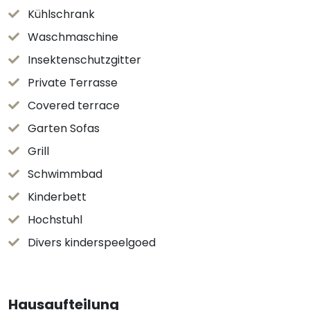
Kühlschrank
Waschmaschine
Insektenschutzgitter
Private Terrasse
Covered terrace
Garten Sofas
Grill
Schwimmbad
Kinderbett
Hochstuhl
Divers kinderspeelgoed
Hausaufteilung