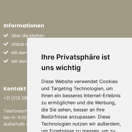
Informationen
Über die Marken
Urlaub in den Marken
Mit dem Flugzeug nach Italien
Ihre Privatsphäre ist
Mit dem Auto nach Italien
uns wichtig
Diese Website verwendet Cookies
Kontakt aufnehmen
und Targeting Technologien, um
Ihnen ein besseres Internet-Erlebnis
+31 (0)6 21668801
zu ermöglichen und die Werbung,
die Sie sehen, besser an Ihre
Telefonisch erreichbar:
Bedürfnisse anzupassen. Diese
Mo-Fr. 9.00-17.30 Uhr.
Technologien nutzen wir außerdem,
Außerhalb dieser Zeiten per E-Mail.
um Ergebnisse zu messen, um zu