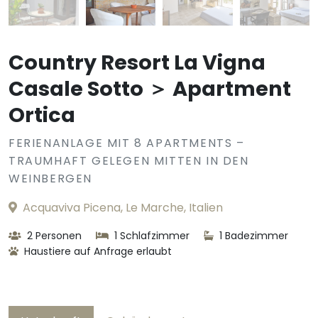
Country Resort La Vigna
Casale Sotto ＞ Apartment
Ortica
FERIENANLAGE MIT 8 APARTMENTS –
TRAUMHAFT GELEGEN MITTEN IN DEN
WEINBERGEN
Acquaviva Picena, Le Marche, Italien
2 Personen
1 Schlafzimmer
1 Badezimmer
Haustiere auf Anfrage erlaubt