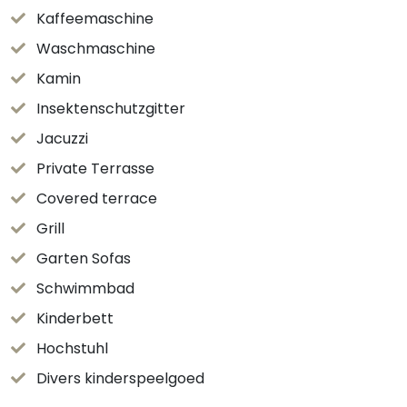
Kaffeemaschine
Waschmaschine
Kamin
Insektenschutzgitter
Jacuzzi
Private Terrasse
Covered terrace
Grill
Garten Sofas
Schwimmbad
Kinderbett
Hochstuhl
Divers kinderspeelgoed