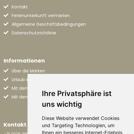
Kontakt
Ferienunterkunft vermieten
Allgemeine Geschäftsbedingungen
Datenschutzrichtlinie
Informationen
Über die Marken
Urlaub in den Marken
Mit dem Flugzeug nach Italien
Ihre Privatsphäre ist
Mit dem Auto nach Italien
uns wichtig
Diese Website verwendet Cookies
Kontakt aufnehmen
und Targeting Technologien, um
Ihnen ein besseres Internet-Erlebnis