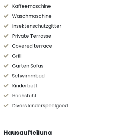
Kaffeemaschine
Waschmaschine
Insektenschutzgitter
Private Terrasse
Covered terrace
Grill
Garten Sofas
Schwimmbad
Kinderbett
Hochstuhl
Divers kinderspeelgoed
Hausaufteilung