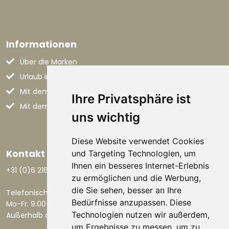
Informationen
Über die Marken
Urlaub in den Marken
Mit dem Flugzeug nach Italien
Ihre Privatsphäre ist
Mit dem Auto nach Italien
uns wichtig
Diese Website verwendet Cookies
Kontakt aufnehmen
und Targeting Technologien, um
Ihnen ein besseres Internet-Erlebnis
+31 (0)6 21668801
zu ermöglichen und die Werbung,
die Sie sehen, besser an Ihre
Telefonisch erreichbar:
Bedürfnisse anzupassen. Diese
Mo-Fr. 9.00-17.30 Uhr.
Technologien nutzen wir außerdem,
Außerhalb dieser Zeiten per E-Mail.
um Ergebnisse zu messen, um zu