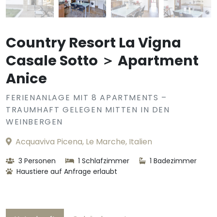
Country Resort La Vigna
Casale Sotto ＞ Apartment
Anice
FERIENANLAGE MIT 8 APARTMENTS –
TRAUMHAFT GELEGEN MITTEN IN DEN
WEINBERGEN
Acquaviva Picena, Le Marche, Italien
3 Personen
1 Schlafzimmer
1 Badezimmer
Haustiere auf Anfrage erlaubt