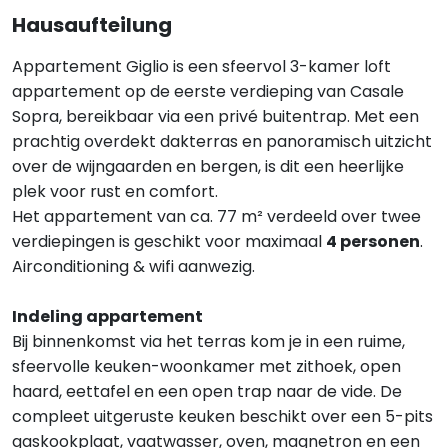
Hausaufteilung
Appartement Giglio is een sfeervol 3-kamer loft
appartement op de eerste verdieping van Casale
Sopra, bereikbaar via een privé buitentrap. Met een
prachtig overdekt dakterras en panoramisch uitzicht
over de wijngaarden en bergen, is dit een heerlijke
plek voor rust en comfort.
Het appartement van ca. 77 m² verdeeld over twee
verdiepingen is geschikt voor maximaal
4 personen
.
Airconditioning & wifi aanwezig.
Indeling appartement
Bij binnenkomst via het terras kom je in een ruime,
sfeervolle keuken-woonkamer met zithoek, open
haard, eettafel en een open trap naar de vide. De
compleet uitgeruste keuken beschikt over een 5-pits
gaskookplaat, vaatwasser, oven, magnetron en een