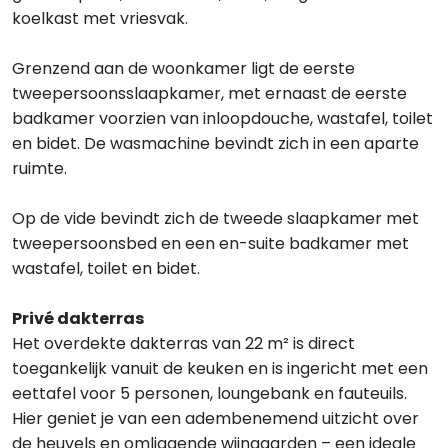
koelkast met vriesvak.
Grenzend aan de woonkamer ligt de eerste
tweepersoonsslaapkamer, met ernaast de eerste
badkamer voorzien van inloopdouche, wastafel, toilet
en bidet. De wasmachine bevindt zich in een aparte
ruimte.
Op de vide bevindt zich de tweede slaapkamer met
tweepersoonsbed en een en-suite badkamer met
wastafel, toilet en bidet.
Privé dakterras
Het overdekte dakterras van 22 m² is direct
toegankelijk vanuit de keuken en is ingericht met een
eettafel voor 5 personen, loungebank en fauteuils.
Hier geniet je van een adembenemend uitzicht over
de heuvels en omliggende wijngaarden – een ideale