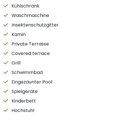
Kühlschrank
Waschmaschine
Insektenschutzgitter
Kamin
Private Terrasse
Covered terrace
Grill
Schwimmbad
Eingezäunter Pool
Spielgeräte
Kinderbett
Hochstuhl