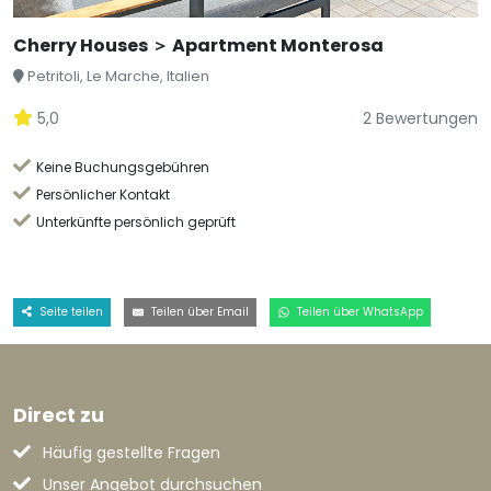
Cherry Houses ＞ Apartment Monterosa
Petritoli, Le Marche, Italien
5,0
2 Bewertungen
Keine Buchungsgebühren
Persönlicher Kontakt
Unterkünfte persönlich geprüft
Seite teilen
Teilen über Email
Teilen über WhatsApp
Direct zu
Häufig gestellte Fragen
Unser Angebot durchsuchen