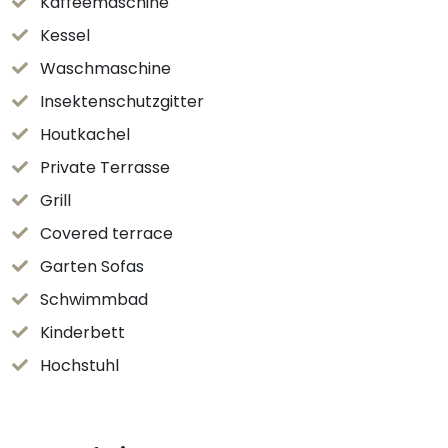
Kaffeemaschine
Kessel
Waschmaschine
Insektenschutzgitter
Houtkachel
Private Terrasse
Grill
Covered terrace
Garten Sofas
Schwimmbad
Kinderbett
Hochstuhl