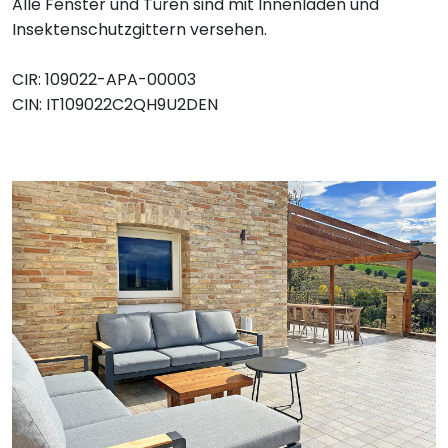
Alle Fenster und Türen sind mit Innenläden und
Insektenschutzgittern versehen.
CIR: 109022-APA-00003
CIN: IT109022C2QH9U2DEN