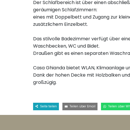
Der Schlafbereich ist über einen abschlie
geräumigen Schlafzimmern:
eines mit Doppelbett und Zugang zur klei
zusätzlichem Einzelbett.
Das stilvolle Badezimmer verfügt über e
Waschbecken, WC und Bidet.
Draußen gibt es einen separaten Wasch
Casa Ghianda bietet WLAN, Klimaanlage und
Dank der hohen Decke mit Holzbalken und 
großzügig.
Seite teilen
Teilen über Email
Teilen über W