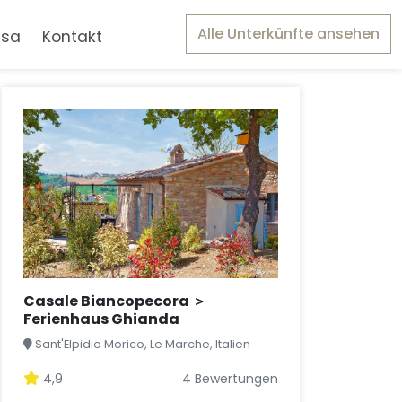
Alle Unterkünfte ansehen
asa
Kontakt
Casale Biancopecora ＞
Ferienhaus Ghianda
Sant'Elpidio Morico, Le Marche, Italien
4,9
4 Bewertungen