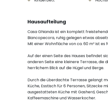
Kinderbett
Hochst
Hausaufteilung
Casa Ghianda ist ein komplett freistehe
Biancopecora, ruhig gelegen etwas abseit
Mit einer Wohnfläche von ca. 60 m² ist es 
Auf der einen Seite des Hauses befindet si
anderen Seite eine kleinere Terrasse, die 
herrlichem Blick auf die Hügel und Berge.
Durch die überdachte Terrasse gelangt m
Küche, Esstisch für 6 Personen, Sitzecke m
ausgestatteten Küche mit Gasherd, Geschi
Kaffeemaschine und Wasserkocher.