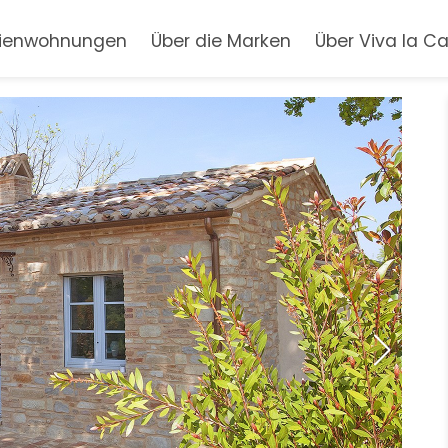
rienwohnungen
Über die Marken
Über Viva la C