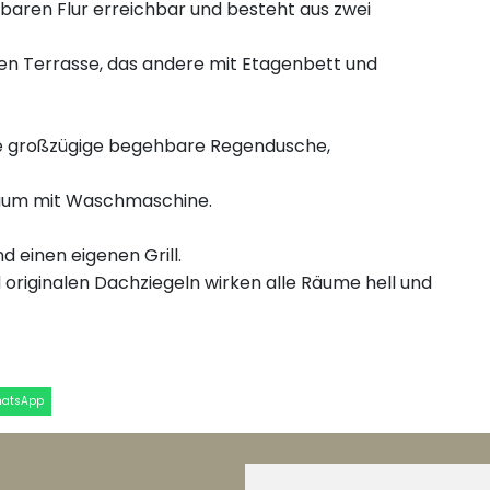
ßbaren Flur erreichbar und besteht aus zwei
nen Terrasse, das andere mit Etagenbett und
ine großzügige begehbare Regendusche,
raum mit Waschmaschine.
 einen eigenen Grill.
originalen Dachziegeln wirken alle Räume hell und
hatsApp