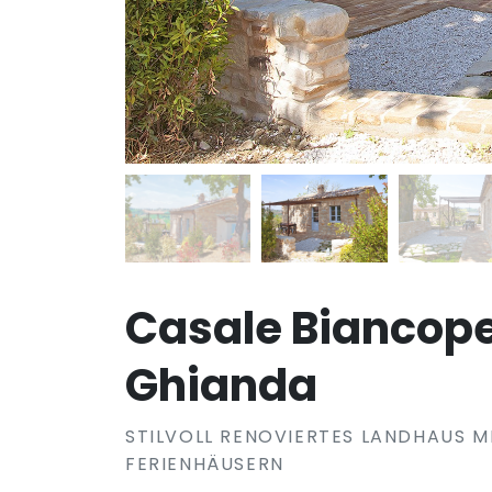
Casale Biancop
Ghianda
STILVOLL RENOVIERTES LANDHAUS M
FERIENHÄUSERN