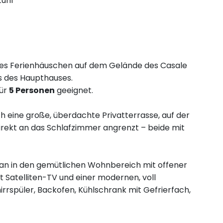
uhl
ndes Ferienhäuschen auf dem Gelände des Casale
s des Haupthauses.
für
5 Personen
geeignet.
ch eine große, überdachte Privatterrasse, auf der
direkt an das Schlafzimmer angrenzt – beide mit
an in den gemütlichen Wohnbereich mit offener
it Satelliten-TV und einer modernen, voll
rrspüler, Backofen, Kühlschrank mit Gefrierfach,