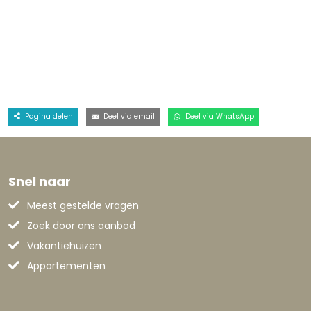
Pagina delen
Deel via email
Deel via WhatsApp
Snel naar
Meest gestelde vragen
Zoek door ons aanbod
Vakantiehuizen
Appartementen