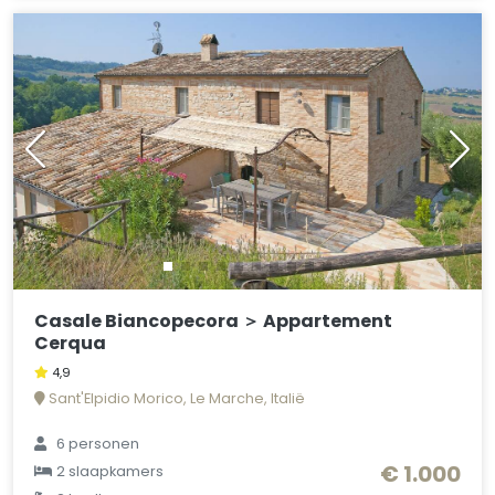
Casale Biancopecora ＞ Appartement
Cerqua
4,9
Sant'Elpidio Morico, Le Marche, Italië
6 personen
€ 1.000
2 slaapkamers