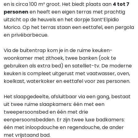
en is circa 100 m² groot. Het biedt plaats aan
4 tot 7
personen
en heeft een eigen terras met prachtig
uitzicht op de heuvels en het dorpje Sant’Elpidio
Morico. Op het terras staan een eettafel, een pergola
en privébarbecue.
Via de buitentrap kom je in de ruime keuken-
woonkamer met zithoek, twee banken (ook te
gebruiken als extra bed) en satelliet-tv. De moderne
keuken is compleet uitgerust met vaatwasser, oven,
koelkast, waterkoker en eettafel voor zes personen.
Het slaapgedeelte, afsluitbaar via een gang, bestaat
uit twee ruime slaapkamers: één met een
tweepersoonsbed en één met drie
eenpersoonsbedden. Er zijn twee luxe badkamers:
één met inloopdouche en regendouche, de ander
met vrijstaand bad.