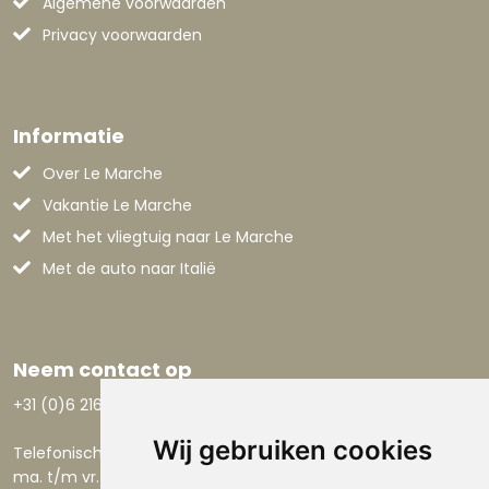
Algemene voorwaarden
Privacy voorwaarden
Informatie
Over Le Marche
Vakantie Le Marche
Met het vliegtuig naar Le Marche
Met de auto naar Italië
Neem contact op
+31 (0)6 21668801
Wij gebruiken cookies
Telefonisch bereikbaar:
ma. t/m vr. 9.00-17.30 uur.