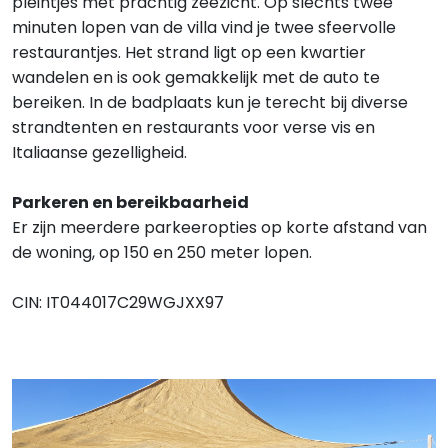
pleintjes met prachtig zeezicht. Op slechts twee
minuten lopen van de villa vind je twee sfeervolle
restaurantjes. Het strand ligt op een kwartier
wandelen en is ook gemakkelijk met de auto te
bereiken. In de badplaats kun je terecht bij diverse
strandtenten en restaurants voor verse vis en
Italiaanse gezelligheid.
Parkeren en bereikbaarheid
Er zijn meerdere parkeeropties op korte afstand van
de woning, op 150 en 250 meter lopen.
CIN:
IT044017C29WGJXX97