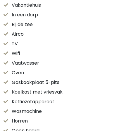
Vakantiehuis
In een dorp
Bij de zee
Airco
TV
Wifi
Vaatwasser
Oven
Gaskookplaat 5-pits
Koelkast met vriesvak
Koffiezetapparaat
Wasmachine
Horren
Open haard