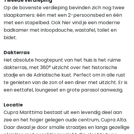
Tweede verdieping
Op de bovenste verdieping bevinden zich nog twee
slaapkamers: één met een 2-persoonsbed en één
met een stapelbed. Ook hier vind je een moderne
badkamer met inloopdouche, wastafel, toilet en
bidet.
Dakterras
Het absolute hoogtepunt van het huis is het ruime
dakterras, met 360° uitzicht over het historische
stadje en de Adriatische kust. Perfect om in alle rust
te genieten van de zon of een diner met uitzicht. Er is
een eettafel, loungeset en grote parasol aanwezig.
Locatie
Cupra Marittima bestaat uit een levendig deel aan
zee en het hoger gelegen oude centrum, Cupra Alta.
Daar dwaal je door smalle straatjes en langs gezellige