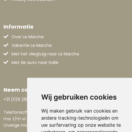
Informatie
Over Le Marche
Vakantie Le Marche
Met het vliegtuig naar Le Marche
Met de auto naar Italië
Neem contact op
Wij gebruiken cookies
+31 (0)6 21668801
Wij maken gebruik van cookies en
Telefonisch bereikbaar:
andere tracking-technologieën om
ma. t/m vr. 9.00-17.30 uur.
uw surfervaring op onze website te
Overige momenten via email.