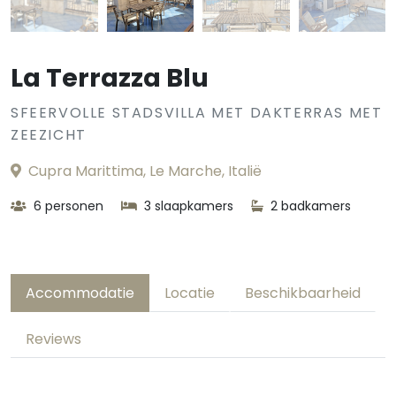
La Terrazza Blu
SFEERVOLLE STADSVILLA MET DAKTERRAS MET
ZEEZICHT
Cupra Marittima, Le Marche, Italië
6 personen
3 slaapkamers
2 badkamers
Accommodatie
Locatie
Beschikbaarheid
Reviews