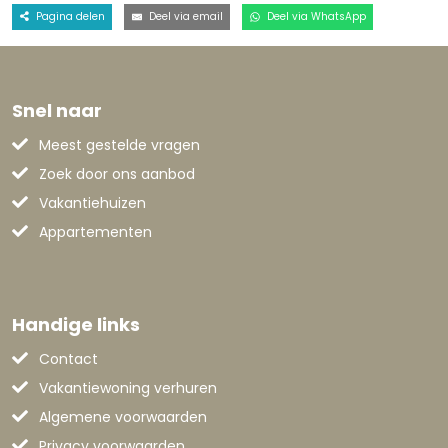
Pagina delen
Deel via email
Deel via WhatsApp
Snel naar
Meest gestelde vragen
Zoek door ons aanbod
Vakantiehuizen
Appartementen
Handige links
Contact
Vakantiewoning verhuren
Algemene voorwaarden
Privacy voorwaarden