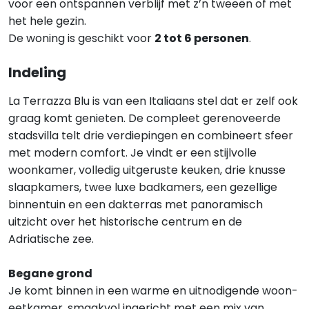
voor een ontspannen verblijf met z’n tweeën of met
het hele gezin.
De woning is geschikt voor
2 tot 6 personen
.
Indeling
La Terrazza Blu is van een Italiaans stel dat er zelf ook
graag komt genieten. De compleet gerenoveerde
stadsvilla telt drie verdiepingen en combineert sfeer
met modern comfort. Je vindt er een stijlvolle
woonkamer, volledig uitgeruste keuken, drie knusse
slaapkamers, twee luxe badkamers, een gezellige
binnentuin en een dakterras met panoramisch
uitzicht over het historische centrum en de
Adriatische zee.
Begane grond
Je komt binnen in een warme en uitnodigende woon-
eetkamer, smaakvol ingericht met een mix van