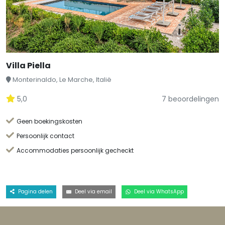
Villa Piella
Monterinaldo, Le Marche, Italië
5,0
7 beoordelingen
Geen boekingskosten
Persoonlijk contact
Accommodaties persoonlijk gecheckt
Pagina delen
Deel via email
Deel via WhatsApp