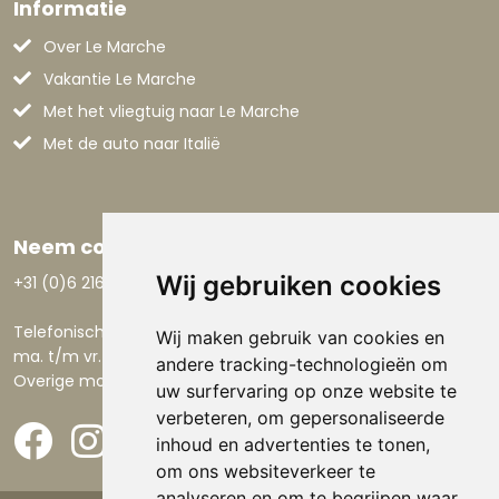
Informatie
Over Le Marche
Vakantie Le Marche
Met het vliegtuig naar Le Marche
Met de auto naar Italië
Neem contact op
Wij gebruiken cookies
+31 (0)6 21668801
Telefonisch bereikbaar:
Wij maken gebruik van cookies en
ma. t/m vr. 9.00-17.30 uur.
andere tracking-technologieën om
Overige momenten via email.
uw surfervaring op onze website te
verbeteren, om gepersonaliseerde
inhoud en advertenties te tonen,
om ons websiteverkeer te
analyseren en om te begrijpen waar