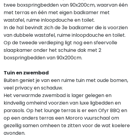
twee boxspringbedden van 90x200cm, waarvan één
met terras en één met eigen badkamer met
wastafel, ruime inloopdouche en toilet.
In de hal bevindt zich de 3e badkamer die is voorzien
van dubbele wastafel, ruime inloopdouche en toilet.
Op de tweede verdieping ligt nog een sfeervolle
slaapkamer onder het schuine dak met 2
boxspringbedden van 90x200cm.
Tuin en zwembad
Buiten geniet je van een ruime tuin met oude bomen,
veel privacy en schaduw.
Het verwarmde zwembad is lager gelegen en
kindveilig omheind voorzien van luxe ligbedden en
parasols. Op het lounge terras is er een Ofyr BBQ en
op een anders terras een Mororo vuurschaal om
gezellig samen omheen te zitten voor de wat koelere
avonden.