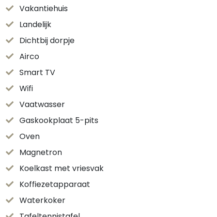
Vakantiehuis
Landelijk
Dichtbij dorpje
Airco
Smart TV
Wifi
Vaatwasser
Gaskookplaat 5-pits
Oven
Magnetron
Koelkast met vriesvak
Koffiezetapparaat
Waterkoker
Tafeltennistafel