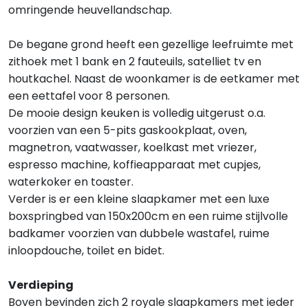
omringende heuvellandschap.
De begane grond heeft een gezellige leefruimte met
zithoek met 1 bank en 2 fauteuils, satelliet tv en
houtkachel. Naast de woonkamer is de eetkamer met
een eettafel voor 8 personen.
De mooie design keuken is volledig uitgerust o.a.
voorzien van een 5-pits gaskookplaat, oven,
magnetron, vaatwasser, koelkast met vriezer,
espresso machine, koffieapparaat met cupjes,
waterkoker en toaster.
Verder is er een kleine slaapkamer met een luxe
boxspringbed van 150x200cm en een ruime stijlvolle
badkamer voorzien van dubbele wastafel, ruime
inloopdouche, toilet en bidet.
Verdieping
Boven bevinden zich 2 royale slaapkamers met ieder