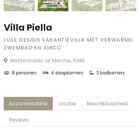
Villa Piella
LUXE DESIGN VAKANTIEVILLA MET VERWARMD
ZWEMBAD EN AIRCO
Monterinaldo, Le Marche, Italië
8 personen
4 slaapkamers
3 badkamers
Accommodatie
Locatie
Beschikbaarheid
Reviews