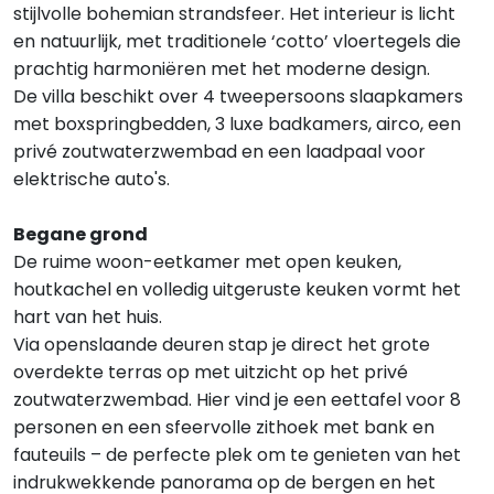
stijlvolle bohemian strandsfeer. Het interieur is licht
en natuurlijk, met traditionele ‘cotto’ vloertegels die
prachtig harmoniëren met het moderne design.
De villa beschikt over 4 tweepersoons slaapkamers
met boxspringbedden, 3 luxe badkamers, airco, een
privé zoutwaterzwembad en een laadpaal voor
elektrische auto's.
Begane grond
De ruime woon-eetkamer met open keuken,
houtkachel en volledig uitgeruste keuken vormt het
hart van het huis.
Via openslaande deuren stap je direct het grote
overdekte terras op met uitzicht op het privé
zoutwaterzwembad. Hier vind je een eettafel voor 8
personen en een sfeervolle zithoek met bank en
fauteuils – de perfecte plek om te genieten van het
indrukwekkende panorama op de bergen en het