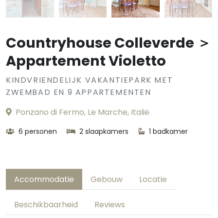
Countryhouse Colleverde ＞
Appartement Violetto
KINDVRIENDELIJK VAKANTIEPARK MET
ZWEMBAD EN 9 APPARTEMENTEN
Ponzano di Fermo, Le Marche, Italië
6 personen
2 slaapkamers
1 badkamer
Accommodatie
Gebouw
Locatie
Beschikbaarheid
Reviews