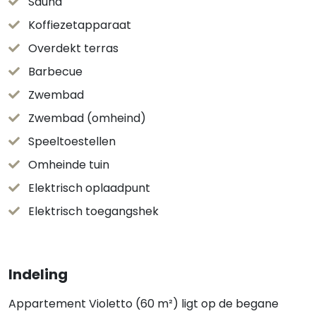
Sauna
Koffiezetapparaat
Overdekt terras
Barbecue
Zwembad
Zwembad (omheind)
Speeltoestellen
Omheinde tuin
Elektrisch oplaadpunt
Elektrisch toegangshek
Indeling
Appartement Violetto (60 m²) ligt op de begane