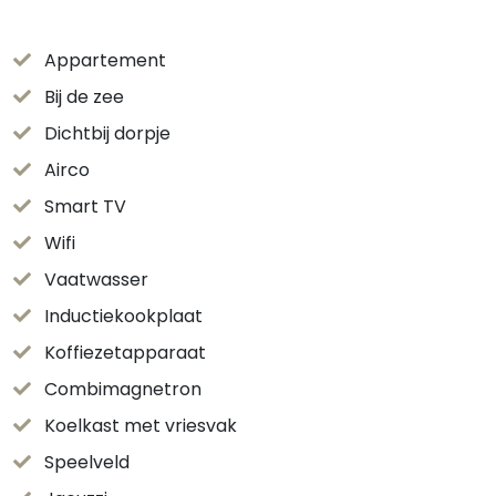
Appartement
Bij de zee
Dichtbij dorpje
Airco
Smart TV
Wifi
Vaatwasser
Inductiekookplaat
Koffiezetapparaat
Combimagnetron
Koelkast met vriesvak
Speelveld