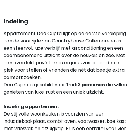
Indeling
Appartement Dea Cupra ligt op de eerste verdieping
aan de voorzijde van Countryhouse Collemare en is
een sfeervol, luxe verblijf met airconditioning en een
adembenemend uitzicht over de heuvels en zee. Met
een overdekt privé terras én jacuzzi is dit de ideale
plek voor stellen of vrienden die nét dat beetje extra
comfort zoeken.
Dea Cupra is geschikt voor
1 tot 3 personen
die willen
genieten van luxe, rust en een uniek uitzicht.
Indeling appartement
De stijlvolle woonkeuken is voorzien van een
inductiekookplaat, combi-oven, vaatwasser, koelkast
met vriesvak en afzuigkap. Er is een eettafel voor vier