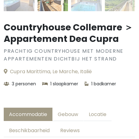
Countryhouse Collemare ＞
Appartement Dea Cupra
PRACHTIG COUNTRYHOUSE MET MODERNE
APPARTEMENTEN DICHTBIJ HET STRAND
Cupra Marittima, Le Marche, Italië
3 personen
1 slaapkamer
1 badkamer
Accommodatie
Gebouw
Locatie
Beschikbaarheid
Reviews