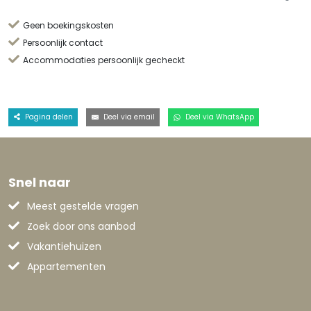
Geen boekingskosten
Persoonlijk contact
Accommodaties persoonlijk gecheckt
Pagina delen
Deel via email
Deel via WhatsApp
Snel naar
Meest gestelde vragen
Zoek door ons aanbod
Vakantiehuizen
Appartementen