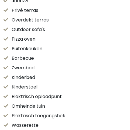
Jacuzzi
Privé terras
Overdekt terras
Outdoor sofa's
Pizza oven
Buitenkeuken
Barbecue
Zwembad
Kinderbed
Kinderstoel
Elektrisch oplaadpunt
Omheinde tuin
Elektrisch toegangshek
Wasserette