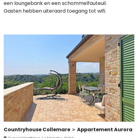
een loungebank en een schommelfauteuil.
Gasten hebben uiteraard toegang tot wifi.
Countryhouse Collemare ＞ Appartement Aurora