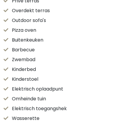
Privé terras
Overdekt terras
Outdoor sofa's
Pizza oven
Buitenkeuken
Barbecue
Zwembad
Kinderbed
Kinderstoel
Elektrisch oplaadpunt
Omheinde tuin
Elektrisch toegangshek
Wasserette