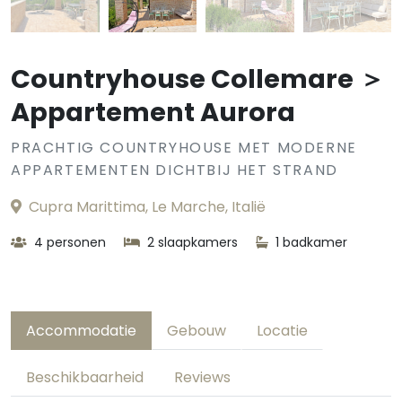
Countryhouse Collemare ＞
Appartement Aurora
PRACHTIG COUNTRYHOUSE MET MODERNE
APPARTEMENTEN DICHTBIJ HET STRAND
Cupra Marittima, Le Marche, Italië
4 personen
2 slaapkamers
1 badkamer
Accommodatie
Gebouw
Locatie
Beschikbaarheid
Reviews