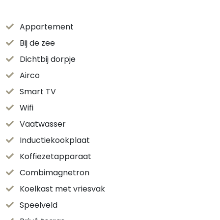
Appartement
Bij de zee
Dichtbij dorpje
Airco
Smart TV
Wifi
Vaatwasser
Inductiekookplaat
Koffiezetapparaat
Combimagnetron
Koelkast met vriesvak
Speelveld