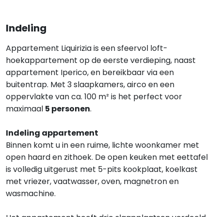
Indeling
Appartement Liquirizia is een sfeervol loft-
hoekappartement op de eerste verdieping, naast
appartement Iperico, en bereikbaar via een
buitentrap. Met 3 slaapkamers, airco en een
oppervlakte van ca. 100 m² is het perfect voor
maximaal
5 personen
.
Indeling appartement
Binnen komt u in een ruime, lichte woonkamer met
open haard en zithoek. De open keuken met eettafel
is volledig uitgerust met 5-pits kookplaat, koelkast
met vriezer, vaatwasser, oven, magnetron en
wasmachine.