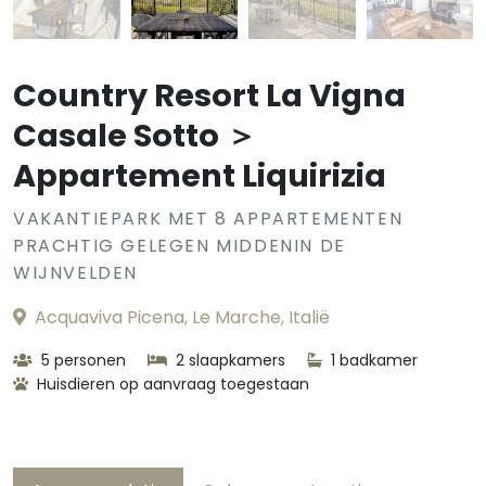
Country Resort La Vigna
Casale Sotto ＞
Appartement Liquirizia
VAKANTIEPARK MET 8 APPARTEMENTEN
PRACHTIG GELEGEN MIDDENIN DE
WIJNVELDEN
Acquaviva Picena, Le Marche, Italië
5 personen
2 slaapkamers
1 badkamer
Huisdieren op aanvraag toegestaan