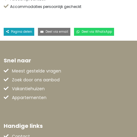
Accommodaties persoonlijk gecheckt
Pagina delen
Deel via email
Deel via WhatsApp
Snel naar
Meest gestelde vragen
Zoek door ons aanbod
Vakantiehuizen
Appartementen
Handige links
Contact