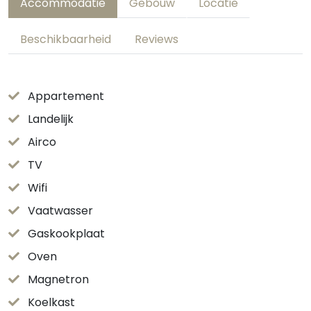
Accommodatie
Gebouw
Locatie
Beschikbaarheid
Reviews
Appartement
Landelijk
Airco
TV
Wifi
Vaatwasser
Gaskookplaat
Oven
Magnetron
Koelkast