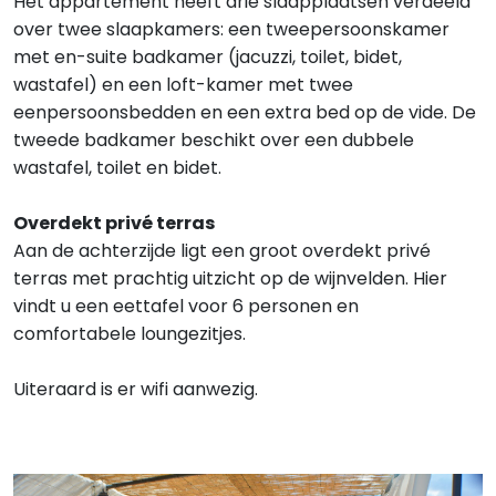
Het appartement heeft drie slaapplaatsen verdeeld
over twee slaapkamers: een tweepersoonskamer
met en-suite badkamer (jacuzzi, toilet, bidet,
wastafel) en een loft-kamer met twee
eenpersoonsbedden en een extra bed op de vide. De
tweede badkamer beschikt over een dubbele
wastafel, toilet en bidet.
Overdekt privé terras
Aan de achterzijde ligt een groot overdekt privé
terras met prachtig uitzicht op de wijnvelden. Hier
vindt u een eettafel voor 6 personen en
comfortabele loungezitjes.
Uiteraard is er wifi aanwezig.