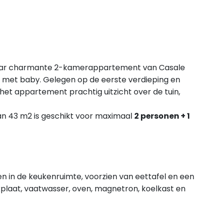
maar charmante 2-kamerappartement van Casale
in met baby. Gelegen op de eerste verdieping en
 het appartement prachtig uitzicht over de tuin,
n 43 m2 is geschikt voor maximaal
2 personen + 1
en in de keukenruimte, voorzien van eettafel en een
kplaat, vaatwasser, oven, magnetron, koelkast en