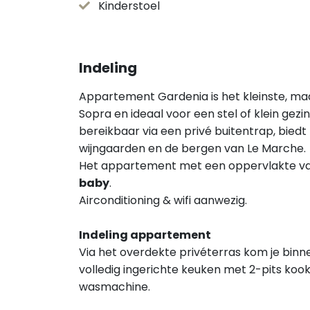
Kinderstoel
Indeling
Appartement Gardenia is het kleinste, 
Sopra en ideaal voor een stel of klein gez
bereikbaar via een privé buitentrap, biedt
wijngaarden en de bergen van Le Marche.
Het appartement met een oppervlakte va
baby
.
Airconditioning & wifi aanwezig.
Indeling appartement
Via het overdekte privéterras kom je binn
volledig ingerichte keuken met 2-pits koo
wasmachine.