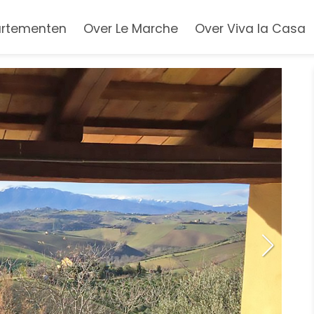
rtementen
Over Le Marche
Over Viva la Casa