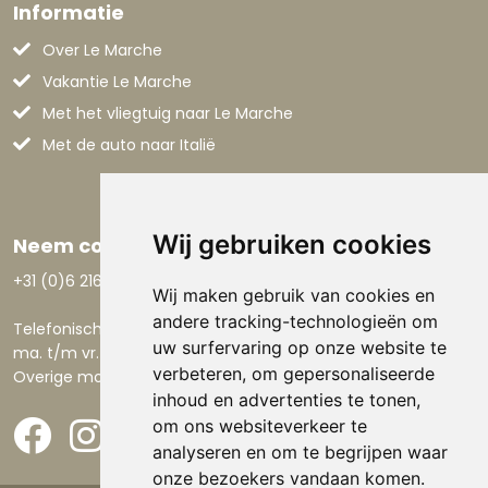
Informatie
Over Le Marche
Vakantie Le Marche
Met het vliegtuig naar Le Marche
Met de auto naar Italië
Wij gebruiken cookies
Neem contact op
+31 (0)6 21668801
Wij maken gebruik van cookies en
andere tracking-technologieën om
Telefonisch bereikbaar:
uw surfervaring op onze website te
ma. t/m vr. 9.00-17.30 uur.
verbeteren, om gepersonaliseerde
Overige momenten via email.
inhoud en advertenties te tonen,
om ons websiteverkeer te
analyseren en om te begrijpen waar
onze bezoekers vandaan komen.