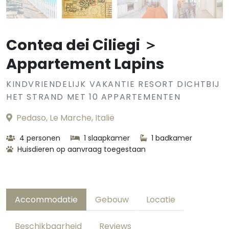
Contea dei Ciliegi ＞
Appartement Lapins
KINDVRIENDELIJK VAKANTIE RESORT DICHTBIJ
HET STRAND MET 10 APPARTEMENTEN
Pedaso, Le Marche, Italië
4 personen
1 slaapkamer
1 badkamer
Huisdieren op aanvraag toegestaan
Accommodatie
Gebouw
Locatie
Beschikbaarheid
Reviews