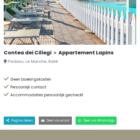
Contea dei Ciliegi ＞ Appartement Lapins
Pedaso, Le Marche, Italië
Geen boekingskosten
Persoonlijk contact
Accommodaties persoonlijk gecheckt
Pagina delen
Deel via email
Deel via WhatsApp