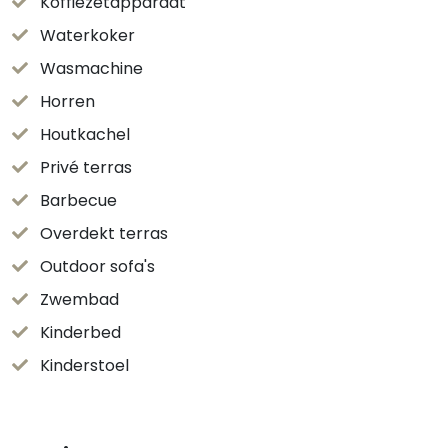
Koffiezetapparaat
Waterkoker
Wasmachine
Horren
Houtkachel
Privé terras
Barbecue
Overdekt terras
Outdoor sofa's
Zwembad
Kinderbed
Kinderstoel