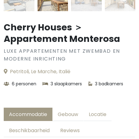
Cherry Houses ＞
Appartement Monterosa
LUXE APPARTEMENTEN MET ZWEMBAD EN
MODERNE INRICHTING
Petritoli, Le Marche, Italië
6 personen
3 slaapkamers
3 badkamers
Accommodatie
Gebouw
Locatie
Beschikbaarheid
Reviews