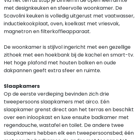
Via het terras stap je binnen in de open leefruimte
met designkeuken en sfeervolle woonkamer. De
Scavolini keuken is volledig uitgerust met vaatwasser,
inductiekookplaat, oven, koelkast met vriesvak,
magnetron en filterkoffieapparaat.
De woonkamer is stijlvol ingericht met een gezellige
zithoek met een hoekbank bij de kachel en smart-tv.
Het hoge plafond met houten balken en oude
dakpannen geeft extra sfeer en ruimte.
Slaapkamers
Op de eerste verdieping bevinden zich drie
tweepersoons slaapkamers met airco. Eén
slaapkamer grenst direct aan het terras en beschikt
over een inloopkast en luxe ensuite badkamer met
regendouche, wastafel en toilet. De andere twee
slaapkamers hebben elk een tweepersoonsbed; één