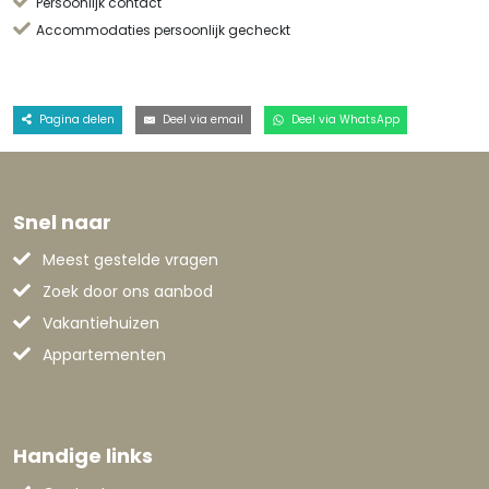
Persoonlijk contact
Accommodaties persoonlijk gecheckt
Pagina delen
Deel via email
Deel via WhatsApp
Snel naar
Meest gestelde vragen
Zoek door ons aanbod
Vakantiehuizen
Appartementen
Handige links