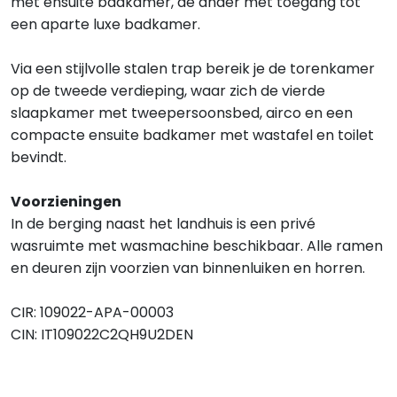
met ensuite badkamer, de ander met toegang tot
een aparte luxe badkamer.
Via een stijlvolle stalen trap bereik je de torenkamer
op de tweede verdieping, waar zich de vierde
slaapkamer met tweepersoonsbed, airco en een
compacte ensuite badkamer met wastafel en toilet
bevindt.
Voorzieningen
In de berging naast het landhuis is een privé
wasruimte met wasmachine beschikbaar. Alle ramen
en deuren zijn voorzien van binnenluiken en horren.
CIR:
109022-APA-00003
CIN: IT109022C2QH9U2DEN