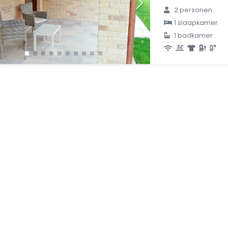
2 personen
1 slaapkamer
1 badkamer