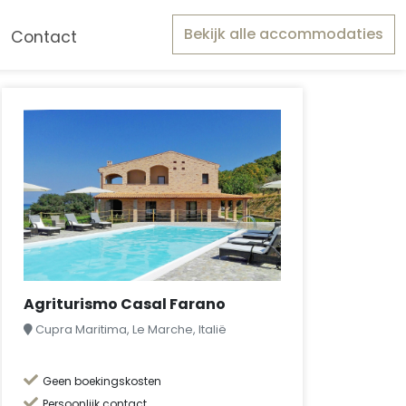
Bekijk alle accommodaties
Contact
Agriturismo Casal Farano
Cupra Maritima, Le Marche, Italië
Geen boekingskosten
Persoonlijk contact