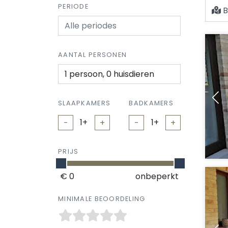
PERIODE
B
AANTAL PERSONEN
1 persoon, 0 huisdieren
SLAAPKAMERS
BADKAMERS
-
+
-
+
PRIJS
€ 0
onbeperkt
MINIMALE BEOORDELING