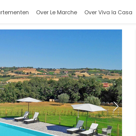
rtementen
Over Le Marche
Over Viva la Casa