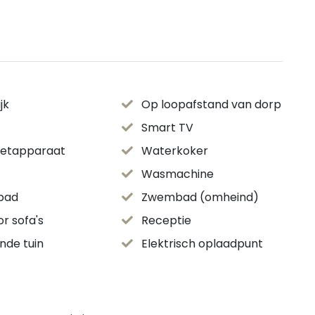
jk
Op loopafstand van dorp
Smart TV
zetapparaat
Waterkoker
Wasmachine
bad
Zwembad (omheind)
r sofa's
Receptie
nde tuin
Elektrisch oplaadpunt