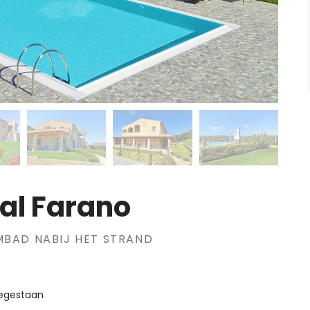
al Farano
MBAD NABIJ HET STRAND
oegestaan