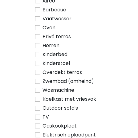
Airco
Barbecue
Vaatwasser
Oven
Privé terras
Horren
Kinderbed
Kinderstoel
Overdekt terras
Zwembad (omheind)
Wasmachine
Koelkast met vriesvak
Outdoor sofa's
TV
Gaskookplaat
Elektrisch oplaadpunt