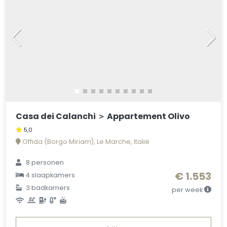
Casa dei Calanchi ＞ Appartement Olivo
5,0
Offida (Borgo Miriam), Le Marche, Italië
8 personen
€ 1.553
4 slaapkamers
3 badkamers
per week