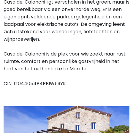
Casa dei Calanchi ligt verscholen in het groen, maar is
goed bereikbaar via een onverharde weg. Er is een
eigen oprit, voldoende parkeergelegenheid én een
laadpaal voor elektrische auto’s. De omgeving leent
zich uitstekend voor wandelingen, fietstochten en
wijnproeverijen.
Casa dei Calanchi is dé plek voor wie zoekt naar rust,
ruimte, comfort en persoonlijke gastvrijheid in het
hart van het authentieke Le Marche.
CIN: IT044054B4PBIW59YK