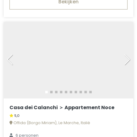
Bekijken
Casa dei Calanchi ＞ Appartement Noce
5,0
Offida (Borgo Miriam), Le Marche, Italië
6 personen