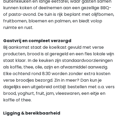
buitenkeuken en lange eettafel, waar gasten samen
kunnen koken of deelnemen aan een gezellige BBQ-
of pasta-avond. De tuin is rijk beplant met olijfbomen,
fruitbomen, bloemen en palmen, en biedt volop
ruimte en rust.
Gastvrij en compleet verzorgd
Bij aankomst staat de koelkast gevuld met verse
producten, brood is al geregeld en een fles lokale wijn
staat klaar. In de keuken zijn standaardvoorzieningen
als koffie, thee, olie, azijn en afwasmiddel aanwezig.
Elke ochtend rond 8:30 worden zonder extra kosten
verse broodjes bezorgd. Zin in meer? Dan kun je
dagelijks een uitgebreid ontbijt bestellen met o.a. vers
brood, yoghurt, fruit, jam, vleeswaren, een eitje en
koffie of thee.
Ligging & bereikbaarheid