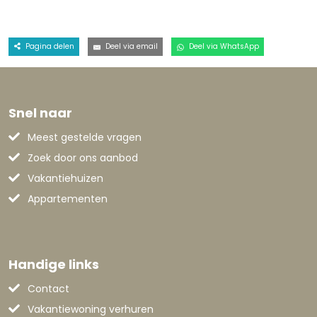
Pagina delen
Deel via email
Deel via WhatsApp
Snel naar
Meest gestelde vragen
Zoek door ons aanbod
Vakantiehuizen
Appartementen
Handige links
Contact
Vakantiewoning verhuren