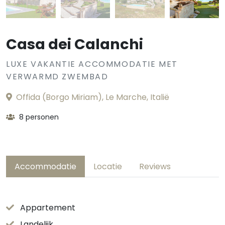
Casa dei Calanchi
LUXE VAKANTIE ACCOMMODATIE MET
VERWARMD ZWEMBAD
Offida (Borgo Miriam), Le Marche, Italië
8 personen
Accommodatie
Locatie
Reviews
Appartement
Landelijk