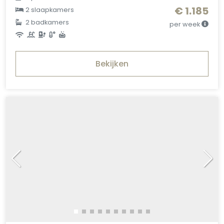
€ 1.185
2 slaapkamers
2 badkamers
per week
Bekijken