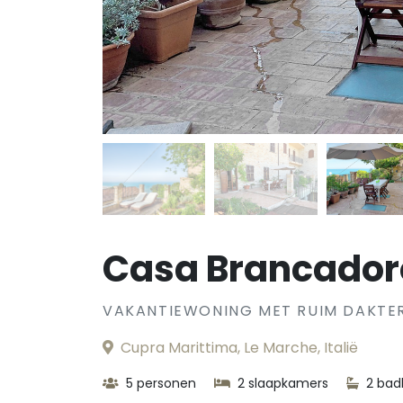
Casa Brancador
VAKANTIEWONING MET RUIM DAKTE
Cupra Marittima, Le Marche, Italië
5 personen
2 slaapkamers
2 bad