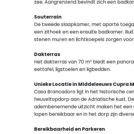
zee. Aangrenzend bevindt zich een badkam
Souterrain
De tweede slaapkamer, met aparte toegan
een zithoek en een ensuite badkamer. Buite
stenen muren en lichtkoepels zorgen voor
Dakterras
Het dakterras van 70 m² biedt een panoram
eettafel, ligstoelen en ligbedden.
Unieke Locatie in Middeleeuws Cupra 
Casa Brancadoro ligt in het historische c
heuveltopdorp aan de Adriatische kust. De 
adembenemende uitzicht maken het een uni
lopen bereikbaar en in het dorp zijn divers
Bereikbaarheid en Parkeren