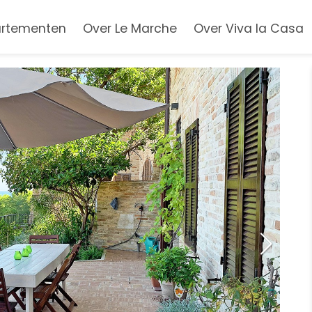
rtementen
Over Le Marche
Over Viva la Casa