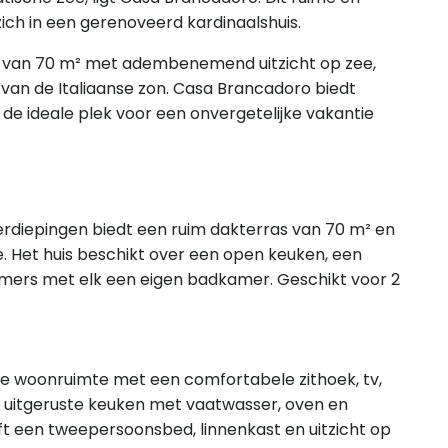
ch in een gerenoveerd kardinaalshuis.
 van 70 m² met adembenemend uitzicht op zee,
van de Italiaanse zon. Casa Brancadoro biedt
s de ideale plek voor een onvergetelijke vakantie
erdiepingen biedt een ruim dakterras van 70 m² en
e. Het huis beschikt over een open keuken, een
kamers met elk een eigen badkamer. Geschikt voor 2
hte woonruimte met een comfortabele zithoek, tv,
n uitgeruste keuken met vaatwasser, oven en
t een tweepersoonsbed, linnenkast en uitzicht op