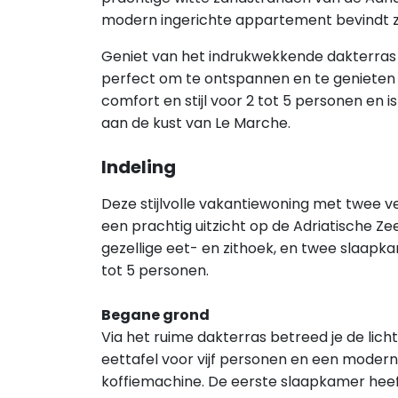
modern ingerichte appartement bevindt zi
Geniet van het indrukwekkende dakterras
perfect om te ontspannen en te genieten 
comfort en stijl voor 2 tot 5 personen en i
aan de kust van Le Marche.
Indeling
Deze stijlvolle vakantiewoning met twee v
een prachtig uitzicht op de Adriatische Ze
gezellige eet- en zithoek, en twee slaap
tot 5 personen.
Begane grond
Via het ruime dakterras betreed je de lic
eettafel voor vijf personen en een moder
koffiemachine. De eerste slaapkamer heef