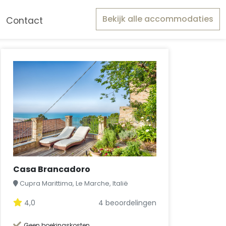
Bekijk alle accommodaties
Contact
Casa Brancadoro
Cupra Marittima, Le Marche, Italië
4,0
4 beoordelingen
Geen boekingskosten